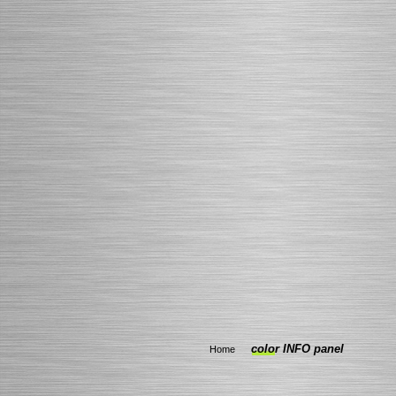
color INFO panel
Home