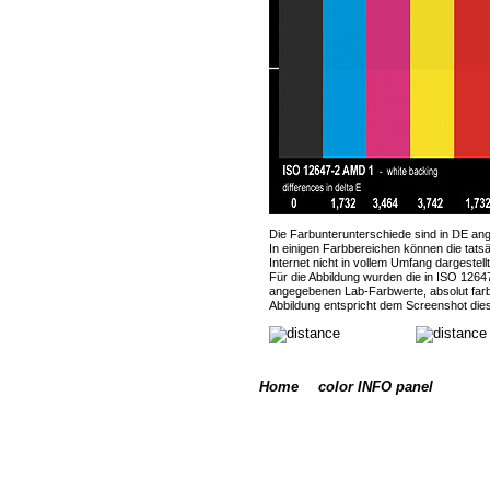
Die Farbunterunterschiede sind in
E ang
D
In einigen Farbbereichen können die tats
Internet nicht in vollem Umfang dargestell
Für die Abbildung wurden die in ISO 126
angegebenen Lab-Farbwerte, absolut farb
Abbildung entspricht dem Screenshot dies
Home
color INFO panel