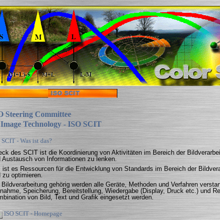
O Steering Committee
 Image Technology - ISO SCIT
 SCIT - Was ist das?
ck des SCIT ist die Koordinierung von Aktivitäten im Bereich der Bildverarbei
 Austausch von Informationen zu lenken.
l ist es Ressourcen für die Entwicklung von Standards im Bereich der Bildverar
 zu optimieren.
 Bildverarbeitung gehörig werden alle Geräte, Methoden und Verfahren verstan
nahme, Speicherung, Bereitstellung, Wiedergabe (Display, Druck etc.) und Rep
bination von Bild, Text und Grafik eingesetzt werden.
ISO SCIT - Homepage