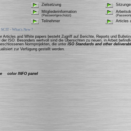
Zielsetzung
Sitzunge
Mitgliederinformation
Arbeitsd
(Passwortgeschützt)
(Passwort
Teilnehmer
Articles
 SCIT - What's New ?
r Articles and White papers besteht Zugriff auf Berichte, Reports und Bullet
 der ISO. Besonders wertvoll sind die Übersichten zu neuen, in Arbeit befindl
eschlossenen Normprojekten, die unter
ISO Standards and other deliverab
ualisiert zur Verfügung gestellt werden.
e
color INFO panel