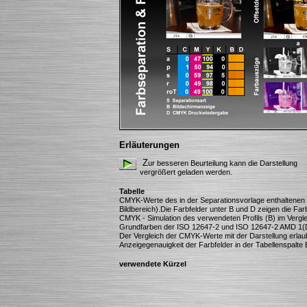
Erläuterungen
Z
ur besseren Beurteilung kann die Darstellung
vergrößert geladen werden.
Tabelle
CMYK-Werte des in der Separationsvorlage enthaltenen Ko
Bildbereich).Die Farbfelder unter B und D zeigen die Far
CMYK - Simulation des verwendeten Profils (B) im Vergl
Grundfarben der ISO 12647-2 und ISO 12647-2 AMD 1(
Der Vergleich der CMYK-Werte mit der Darstellung erlau
Anzeigegenauigkeit der Farbfelder in der Tabellenspalte 
verwendete Kürzel