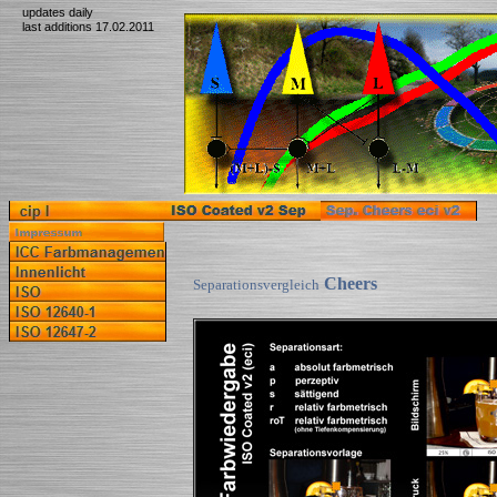
updates daily
last additions 17.02.2011
Cheers
Separationsvergleich