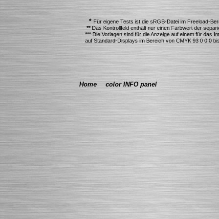
*
Für eigene Tests ist die sRGB-Datei im Freeload-Berei
**
Das Kontrollfeld enthält nur einen Farbwert der separ
***
Die Vorlagen sind für die Anzeige auf einem für das I
auf Standard-Displays im Bereich von CMYK 93 0 0 0 bis
Home
color INFO panel