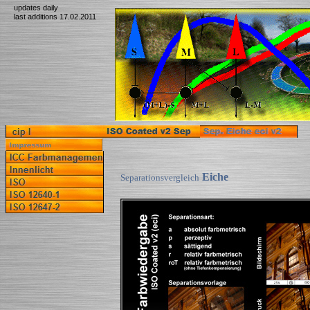
updates daily
last additions 17.02.2011
Eiche
Separationsvergleich