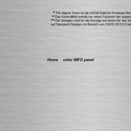
*
Für eigene Tests ist die sRGB-Datei im Freeload-Berei
**
Das Kontrollfeld enthält nur einen Farbwert der separ
***
Die Vorlagen sind für die Anzeige auf einem für das I
auf Standard-Displays im Bereich von CMYK 93 0 0 0 bis
Home
color INFO panel