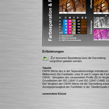
Erläuterungen
Z
ur besseren Beurteilung kann die Darstellung
vergrößert geladen werden.
Tabelle
CMYK-Werte des in der Separationsvorlage enthaltenen Ko
Bildbereich).Die Farbfelder unter B und D zeigen die Far
CMYK - Simulation des verwendeten Profils (B) im Vergl
Grundfarben der ISO 12647-2 und ISO 12647-2 AMD 1(
Der Vergleich der CMYK-Werte mit der Darstellung erlau
Anzeigegenauigkeit der Farbfelder in der Tabellenspalte 
verwendete Kürzel