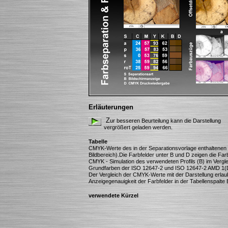
Erläuterungen
Z
ur besseren Beurteilung kann die Darstellung
vergrößert geladen werden.
Tabelle
CMYK-Werte des in der Separationsvorlage enthaltenen Ko
Bildbereich).Die Farbfelder unter B und D zeigen die Far
CMYK - Simulation des verwendeten Profils (B) im Vergl
Grundfarben der ISO 12647-2 und ISO 12647-2 AMD 1(
Der Vergleich der CMYK-Werte mit der Darstellung erlau
Anzeigegenauigkeit der Farbfelder in der Tabellenspalte 
verwendete Kürzel