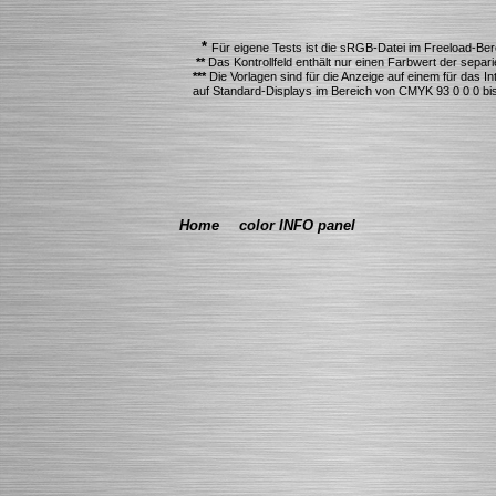
*
Für eigene Tests ist die sRGB-Datei im Freeload-Berei
**
Das Kontrollfeld enthält nur einen Farbwert der separ
***
Die Vorlagen sind für die Anzeige auf einem für das I
auf Standard-Displays im Bereich von CMYK 93 0 0 0 bis
Home
color INFO panel