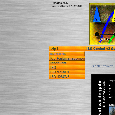
updates daily
last additions 17.02.2011
Separationsvergl